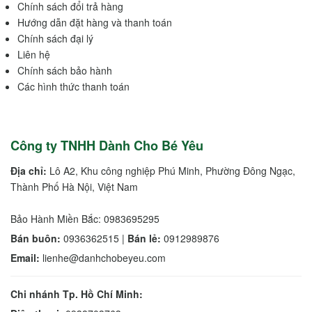
Chính sách đổi trả hàng
Hướng dẫn đặt hàng và thanh toán
Chính sách đại lý
Liên hệ
Chính sách bảo hành
Các hình thức thanh toán
Công ty TNHH Dành Cho Bé Yêu
Địa chỉ:
Lô A2, Khu công nghiệp Phú Minh, Phường Đông Ngạc,
Thành Phố Hà Nội, Việt Nam
Bảo Hành Miền Bắc: 0983695295
Bán buôn:
0936362515 |
Bán lẻ:
0912989876
Email:
lienhe@danhchobeyeu.com
Chi nhánh Tp. Hồ Chí Minh: