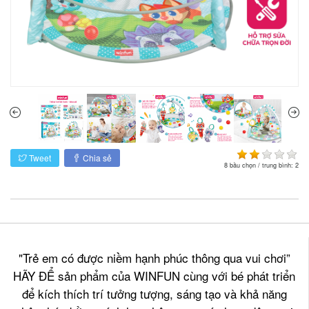
Tweet
Chia sẻ
8
bầu chọn / trung bình:
2
"Trẻ em có được niềm hạnh phúc thông qua vui chơi”
HÃY ĐỂ sản phẩm của WINFUN cùng với bé phát triển
để kích thích trí tưởng tượng, sáng tạo và khả năng