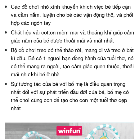
Các đồ chơi nhỏ xinh khuyến khích việc bé tiếp cận
và cầm nắm, luyện cho bé các vận động thô, và phối
hợp các ngón tay
Chất liệu vải cotton mềm mại và thoáng khí giúp cảm
giác nằm của bé được thoải mái và mát nhất
Bộ đồ chơi treo có thể tháo rời, mang đi và treo ở bất
kì đâu. Bé có 1 ngươi bạn đồng hành của tuổi thơ, nó
có thể mang ra ngoài, tạo cảm giác quen thuộc, thoải
mái như khi bé ở nhà
Sự tương tác của bé với bố mẹ là điều quan trọng
nhất đối với sự phát triển đầu đời của bé, bố mẹ có
thể chơi cùng con để tạo cho con một tuổi thơ đẹp
nhất