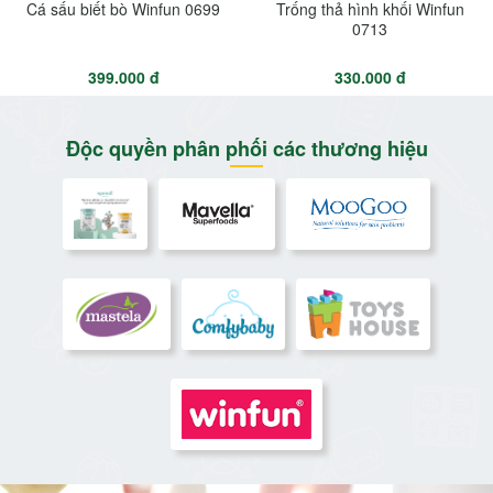
Cá sấu biết bò Winfun 0699
Trống thả hình khối Winfun
0713
399.000 đ
330.000 đ
Độc quyền phân phối các thương hiệu