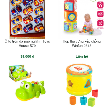
Ô tô trớn đà ngộ nghĩnh Toys
Hộp thú cưng xếp chồng
House S79
Winfun 0613
39.000 đ
Liên hệ