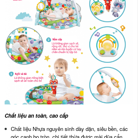
Chất liệu an toàn, cao cấp
Chất liệu Nhựa nguyên sinh dày dặn, siêu bền, các
góc cạnh bo tròn, chi tiết thừa được mài dũa cẩn