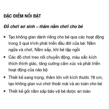
ĐẶC ĐIỂM NỔI BẬT
Đồ chơi sơ sinh – thảm nằm chơi cho bé
Tạo không gian dành riêng cho bé qua các hoạt động
trong 3 quá trình phát triển đầu đời của bé: Nằm
ngửa và chơi, Nằm sấp, khi bé tập ngồi
Các đồ chơi treo nôi chuyển động, màu sắc kích
thích thính giác, tăng cường cảm xúc và phát triển
hoạt động của não bộ
Thiết kế sang trọng, thảm lớn với kích thước 78 cm,
tạo không gian vui chơi thoải mái và an toàn cho bé
Thiết kế gối nằm sấp bảo vệ bé được an toàn