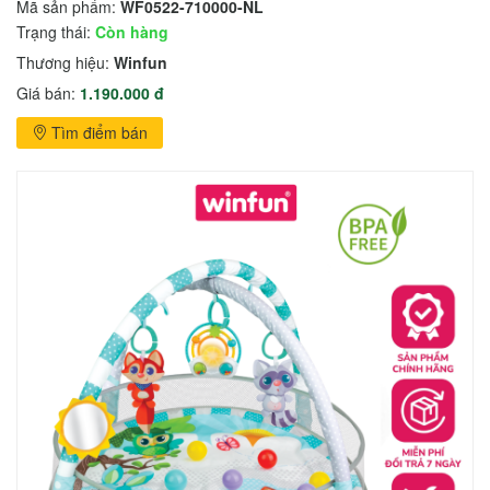
Mã sản phẩm:
WF0522-710000-NL
Trạng thái:
Còn hàng
Thương hiệu:
Winfun
Giá bán:
1.190.000 đ
Tìm điểm bán