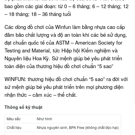
bao gồm các giai đoạn: từ 0 – 6 tháng; 6 – 12 tháng; 12
– 18 tháng; 18 – 36 tháng tuổi
Các dòng đồ chơi của Winfun làm bằng nhựa cao cấp
đảm bảo chất lượng và độ an toàn khi các bé sử dụng,
đạt chuẩn quốc tế của ASTM – American Society for
Testing and Material, tức Hiệp hội Kiểm nghiệm và
Nguyên liệu Hoa Kỳ. Sứ mệnh giúp bé yêu phát triển
toàn diện của thương hiệu đồ chơi chuẩn “5 sao”
WINFUN: thương hiệu đồ chơi chuẩn “5 sao” ra đời với
sứ mệnh giúp bé yêu phát triển trên mọi phương diện
nhận thức – cảm xúc – thể chất.
Thông số kỹ thuật
Màu sắc
Như hình
Chất liệu
Nhựa nguyên sinh, BPA Free (không chất độc hại)