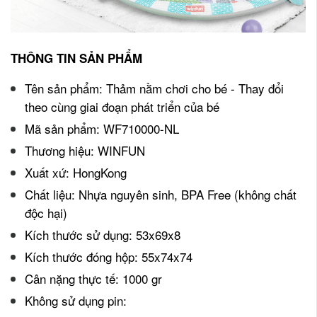
THÔNG TIN SẢN PHẨM
Tên sản phẩm: Thảm nằm chơi cho bé - Thay đổi
theo cùng giai đoạn phát triển của bé
Mã sản phẩm: WF710000-NL
Thương hiệu: WINFUN
Xuất xứ: HongKong
Chất liệu: Nhựa nguyên sinh, BPA Free (không chất
độc hại)
Kích thước sử dụng: 53x69x8
Kích thước đóng hộp: 55x74x74
Cân nặng thực tế: 1000 gr
Không sử dụng pin: