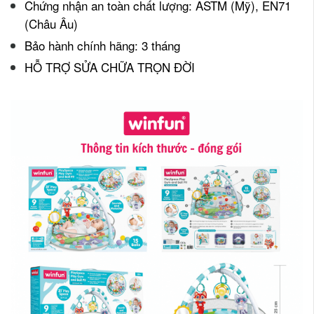
Chứng nhận an toàn chất lượng: ASTM (Mỹ), EN71
(Châu Âu)
Bảo hành chính hãng: 3 tháng
HỖ TRỢ SỬA CHỮA TRỌN ĐỜI