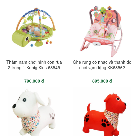
Thảm nằm chơi hình con rùa
Ghế rung có nhạc và thanh đồ
2 trong 1 Konig Kids 63545
chơi vận động KK63562
790.000 đ
895.000 đ