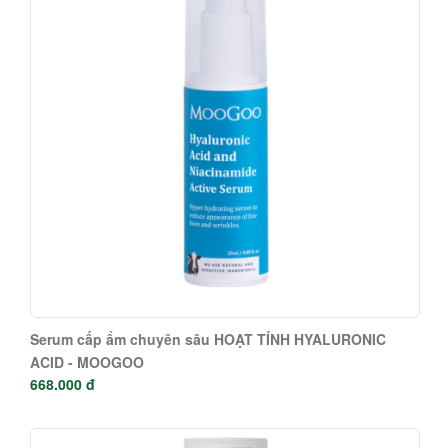
Serum cấp ẩm chuyên sâu HOẠT TÍNH HYALURONIC
ACID - MOOGOO
668.000 đ