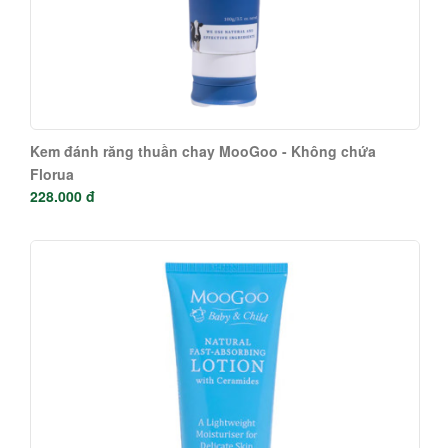
Kem đánh răng thuần chay MooGoo - Không chứa
Florua
228.000 đ