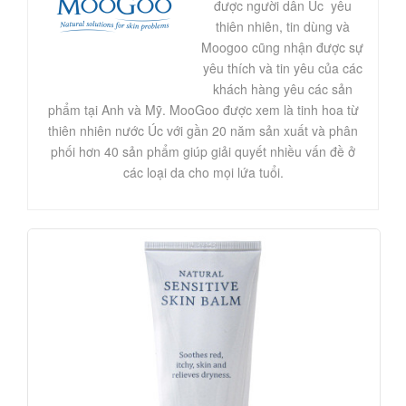
được người dân Úc yêu
thiên nhiên, tin dùng và
Moogoo cũng nhận được sự
yêu thích và tin yêu của các
khách hàng yêu các sản
phẩm tại Anh và Mỹ. MooGoo được xem là tinh hoa từ
thiên nhiên nước Úc với gần 20 năm sản xuất và phân
phối hơn 40 sản phẩm giúp giải quyết nhiều vấn đề ở
các loại da cho mọi lứa tuổi.