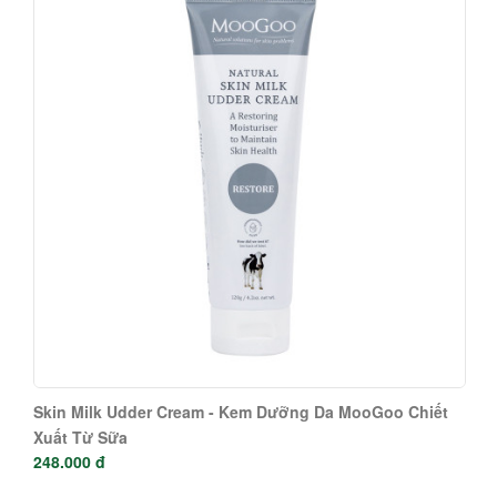
Skin Milk Udder Cream - Kem Dưỡng Da MooGoo Chiết
Xuất Từ Sữa
248.000 đ