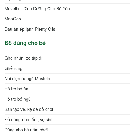
Mevella - Dinh Dưỡng Cho Bé Yêu
MooGoo
Dầu ăn ép lạnh Plenty Oils
Đồ dùng cho bé
Ghế nhún, xe tập đi
Ghế rung
Nôi điện ru ngủ Mastela
Hỗ trợ bé ăn
Hỗ trợ bé ngủ
Bàn tập vẽ, kệ để đồ chơi
Đồ dùng nhà tắm, vệ sinh
Dùng cho bé nằm chơi