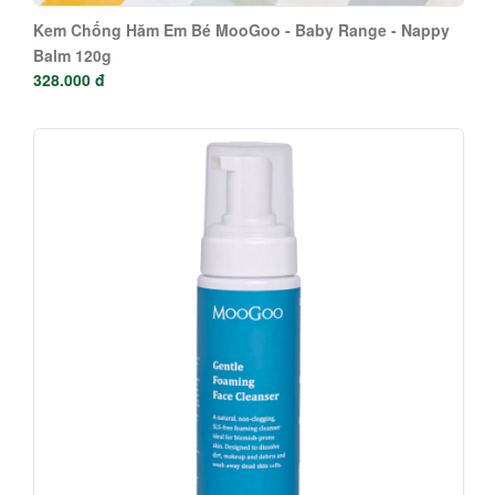
Kem Chống Hăm Em Bé MooGoo - Baby Range - Nappy
Balm 120g
328.000 đ