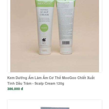
Kem Dưỡng Ẩm Làm Ấm Cơ Thể MooGoo Chiết Xuất
Tinh Dầu Tràm - Scalp Cream 120g
386.000 đ