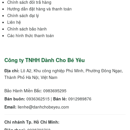
Chính sách đổi trả hàng
Hướng dẫn đặt hàng và thanh toán
Chính sách đại lý
Liên hệ
Chính sách bảo hành
Các hình thức thanh toán
Công ty TNHH Dành Cho Bé Yêu
Địa chỉ:
Lô A2, Khu công nghiệp Phú Minh, Phường Đông Ngạc,
Thành Phố Hà Nội, Việt Nam
Bảo Hành Miền Bắc: 0983695295
Bán buôn:
0936362515 |
Bán lẻ:
0912989876
Email:
lienhe@danhchobeyeu.com
Chi nhánh Tp. Hồ Chí Minh: