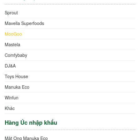
Sprout
Mavella Superfoods
MooGoo
Mastela
Comfybaby
DJ&A
Toys House
Manuka Eco
Winfun
Khác
Hàng Úc nhập khẩu
Mật Ong Manuka Eco