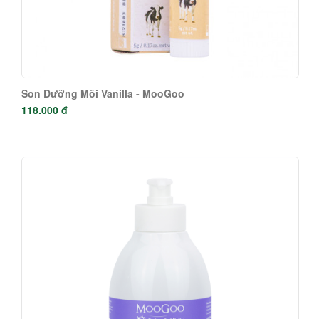
Son Dưỡng Môi Vanilla - MooGoo
118.000 đ