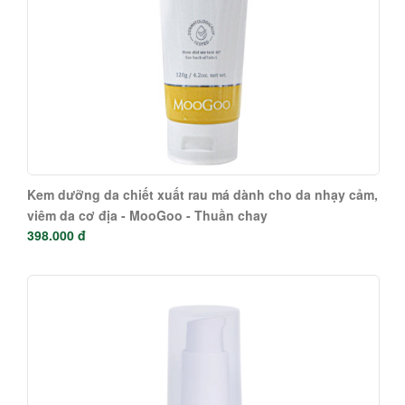
Kem dưỡng da chiết xuất rau má dành cho da nhạy cảm,
viêm da cơ địa - MooGoo - Thuần chay
398.000 đ