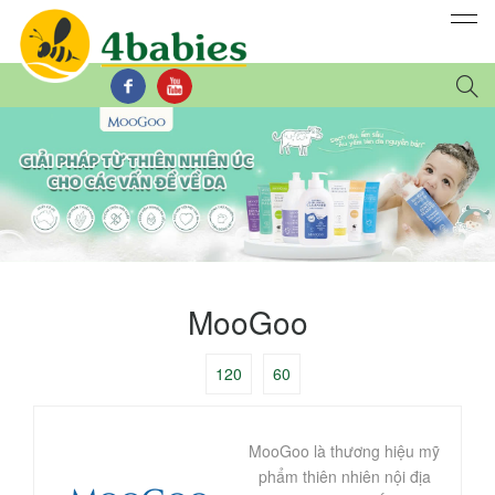
MooGoo
120
60
MooGoo là thương hiệu mỹ
phẩm thiên nhiên nội địa