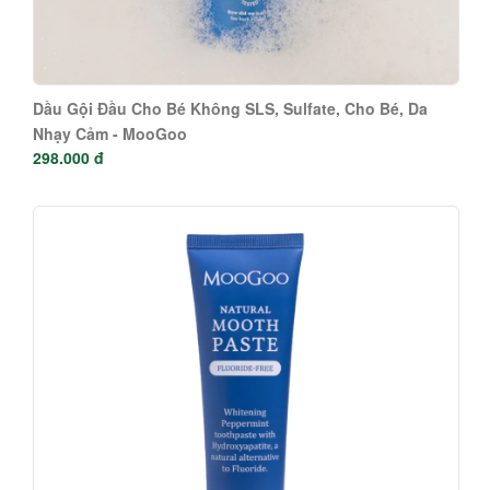
Dầu Gội Đầu Cho Bé Không SLS, Sulfate, Cho Bé, Da
Nhạy Cảm - MooGoo
298.000 đ