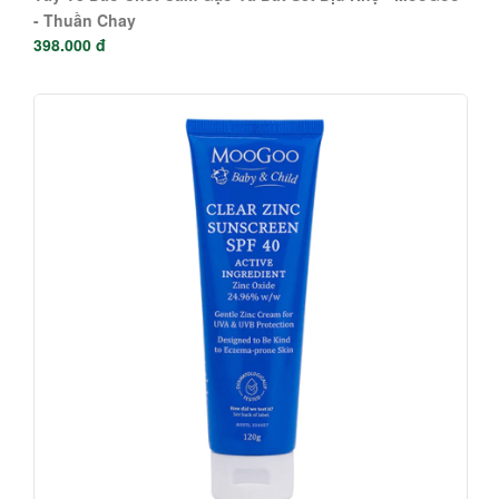
- Thuần Chay
398.000 đ