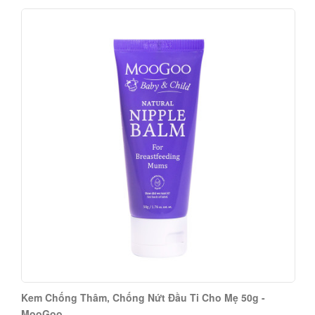
Kem Chống Thâm, Chống Nứt Đầu Ti Cho Mẹ 50g -
MooGoo