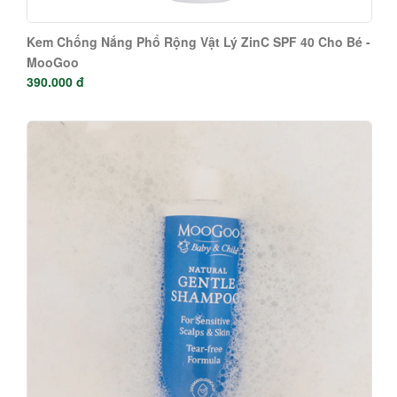
Kem Chống Nắng Phổ Rộng Vật Lý ZinC SPF 40 Cho Bé -
MooGoo
390.000 đ