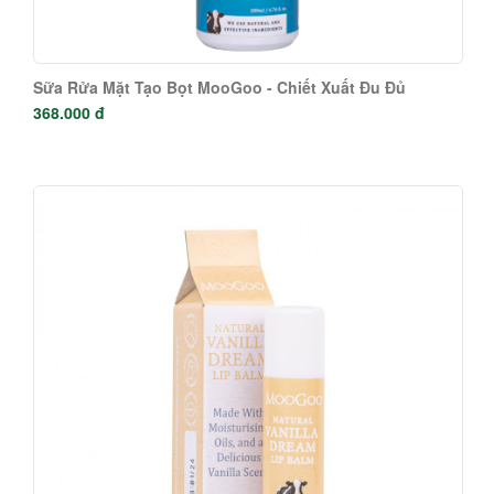
Sữa Rửa Mặt Tạo Bọt MooGoo - Chiết Xuất Đu Đủ
368.000 đ